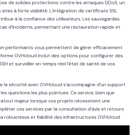
pose de solides protections contre les attaques DDoS, un
ites à forte visibilité. L’intégration de certificats SSL
ntribue à la confiance des utilisateurs. Les sauvegardes
 cas d’incidents, permettant une restauration rapide et
ion performants vous permettent de gérer efficacement
ateforme OVHcloud inclut des options pour configurer des
SSH et surveiller en temps réel l’état de santé de vos
de la sécurité avec OVHcloud s’accompagne d’un support
 les questions les plus pointues. Ce service, bien que
un atout majeur lorsque vos projets nécessitent une
léter ces services par la consultation d’avis et retours
la robustesse et fiabilité des infrastructures OVHcloud.