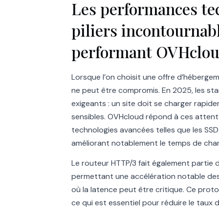
Les performances tec
piliers incontourna
performant OVHclo
Lorsque l’on choisit une offre d’héberg
ne peut être compromis. En 2025, les stan
exigeants : un site doit se charger rapid
sensibles. OVHcloud répond à ces attent
technologies avancées telles que les SSD
améliorant notablement le temps de cha
Le routeur HTTP/3 fait également partie 
permettant une accélération notable des 
où la latence peut être critique. Ce prot
ce qui est essentiel pour réduire le taux