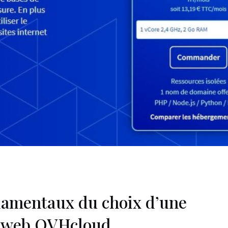
damentaux du choix d’une
t web OVHcloud