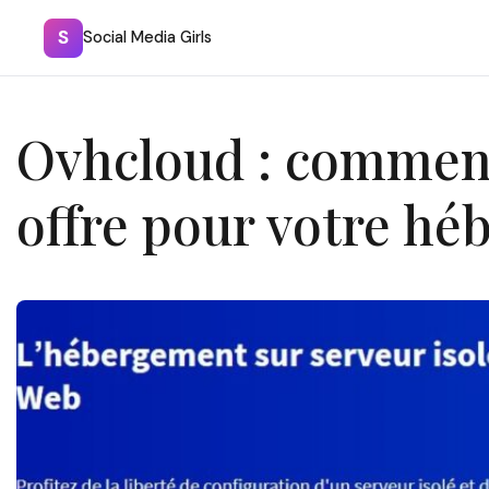
S
Social Media Girls
Ovhcloud : comment 
offre pour votre h