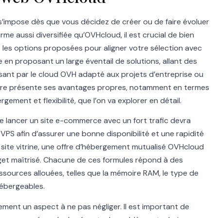
s’impose dès que vous décidez de créer ou de faire évoluer
me aussi diversifiée qu’OVHcloud, il est crucial de bien
t les options proposées pour aligner votre sélection avec
en proposant un large éventail de solutions, allant des
sant par le cloud OVH adapté aux projets d’entreprise ou
ffre présente ses avantages propres, notamment en termes
ent et flexibilité, que l’on va explorer en détail.
e lancer un site e-commerce avec un fort trafic devra
 VPS afin d’assurer une bonne disponibilité et une rapidité
 site vitrine, une offre d’hébergement mutualisé OVHcloud
dget maîtrisé. Chacune de ces formules répond à des
ssources allouées, telles que la mémoire RAM, le type de
ébergeables.
ment un aspect à ne pas négliger. Il est important de