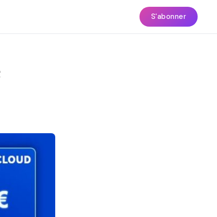
S'abonner
e