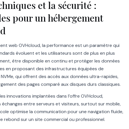
hniques et la sécurité :
bles pour un hébergement
ud
ement web OVHcloud, la performance est un paramètre qui
dards évoluent et les utilisateurs sont de plus en plus
ement, être disponible en continu et protéger les données
es en proposant des infrastructures équipées de
 NVMe, qui offrent des accès aux données ultra-rapides,
rgement des pages comparé aux disques durs classiques.
des innovations implantées dans l’offre OVHcloud,
échanges entre serveurs et visiteurs, surtout sur mobile,
ocole optimise la communication pour une navigation fluide,
 de rebond sur un site commercial ou professionnel.