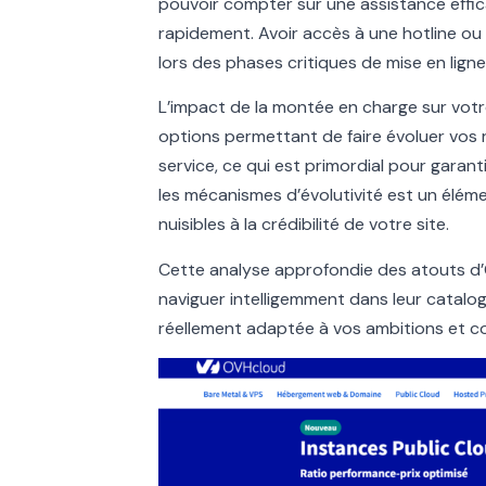
pouvoir compter sur une assistance effi
rapidement. Avoir accès à une hotline ou 
lors des phases critiques de mise en lig
L’impact de la montée en charge sur votr
options permettant de faire évoluer vos
service, ce qui est primordial pour garan
les mécanismes d’évolutivité est un élém
nuisibles à la crédibilité de votre site.
Cette analyse approfondie des atouts d’
naviguer intelligemment dans leur catal
réellement adaptée à vos ambitions et co