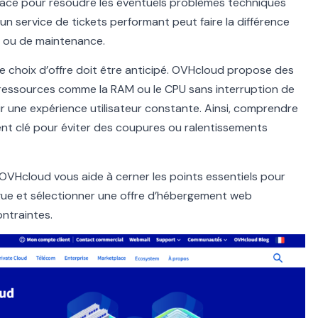
cace pour résoudre les éventuels problèmes techniques
un service de tickets performant peut faire la différence
ne ou de maintenance.
e choix d’offre doit être anticipé. OVHcloud propose des
 ressources comme la RAM ou le CPU sans interruption de
tir une expérience utilisateur constante. Ainsi, comprendre
ent clé pour éviter des coupures ou ralentissements
OVHcloud vous aide à cerner les points essentiels pour
ogue et sélectionner une offre d’hébergement web
ntraintes.