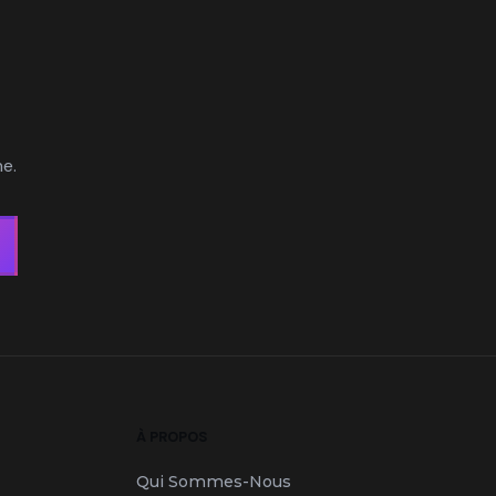
e.
À PROPOS
Qui Sommes-Nous