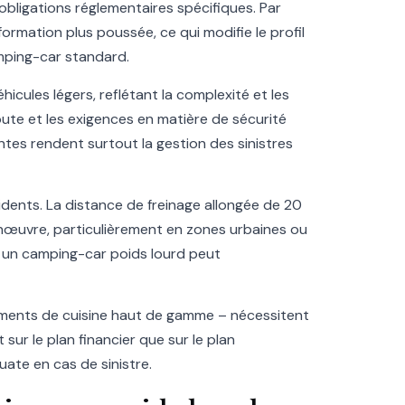
 obligations réglementaires spécifiques. Par
ormation plus poussée, ce qui modifie le profil
amping-car standard.
icules légers, reflétant la complexité et les
route et les exigences en matière de sécurité
ntes rendent surtout la gestion des sinistres
ccidents. La distance de freinage allongée de 20
manœuvre, particulièrement en zones urbaines ou
, un camping-car poids lourd peut
ements de cuisine haut de gamme – nécessitent
ur le plan financier que sur le plan
uate en cas de sinistre.