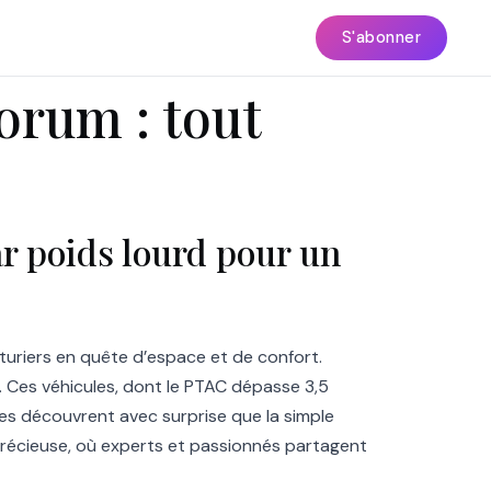
S'abonner
orum : tout
r poids lourd pour un
uriers en quête d’espace et de confort.
. Ces véhicules, dont le PTAC dépasse 3,5
res découvrent avec surprise que la simple
 précieuse, où experts et passionnés partagent