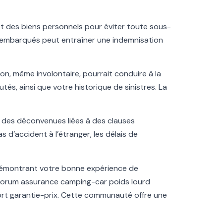
 et des biens personnels pour éviter toute sous-
s embarqués peut entraîner une indemnisation
ion, même involontaire, pourrait conduire à la
tés, ainsi que votre historique de sinistres. La
e des déconvenues liées à des clauses
as d’accident à l’étranger, les délais de
 démontrant votre bonne expérience de
 forum assurance camping-car poids lourd
ort garantie-prix. Cette communauté offre une