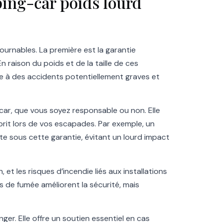
ing-car poids lourd
ournables. La première est la garantie
En raison du poids et de la taille de ces
ace à des accidents potentiellement graves et
car, que vous soyez responsable ou non. Elle
sprit lors de vos escapades. Par exemple, un
e sous cette garantie, évitant un lourd impact
et les risques d’incendie liés aux installations
s de fumée améliorent la sécurité, mais
er. Elle offre un soutien essentiel en cas