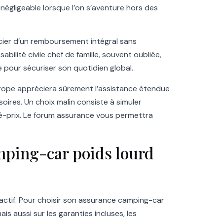
 négligeable lorsque l’on s’aventure hors des
icier d’un remboursement intégral sans
ilité civile chef de famille, souvent oubliée,
 pour sécuriser son quotidien global.
Europe appréciera sûrement l’assistance étendue
soires. Un choix malin consiste à simuler
ité-prix. Le forum assurance vous permettra
mping-car poids lourd
tractif. Pour choisir son assurance camping-car
s aussi sur les garanties incluses, les