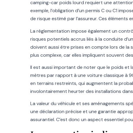
camping-car poids lourd requiert une attention 
exemple, l’obligation d’un permis C ou C1 impos
de risque estimé par l’assureur. Ces éléments 
La réglementation impose également un contrôle 
risques potentiels accrus liés à la conduite d’u
doivent aussi être prises en compte lors de la 
plus complexe, car elles impliquent souvent de
Il est aussi important de noter que le poids et 
mètres par rapport à une voiture classique à 90
en terrains restreints, qui augmentent la prob
involontairement heurter des installations dans
La valeur du véhicule et ses aménagements spé
une déclaration précise et une garantie appropr
assurantiel. C’est donc un aspect essentiel pou