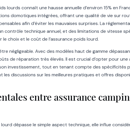
oids lourds connaît une hausse annuelle d’environ 15% en Fran
ons domotiques intégrées, offrant une qualité de vie sur rou
ensables afin d’éviter les mauvaises surprises. La réglementa
n contrôle technique annuel, et des limitations de vitesse s
 le choix et le coût de l’assurance poids lourd.
n d’être négligeable. Avec des modèles haut de gamme dépassan
oûts de réparation très élevés. Il est crucial d’opter pour un
n investissement, tout en tenant compte des spécificités p
les discussions sur les meilleures pratiques et offres dispon
ntales entre assurance camping
 lourd dépasse le simple aspect technique, elle influe considé