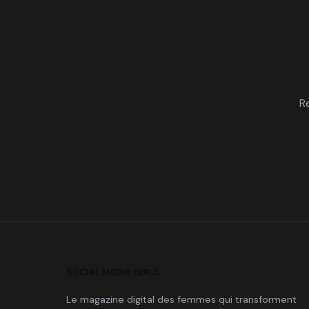
R
SOCIAL MEDIA GIRLS
Le magazine digital des femmes qui transforment