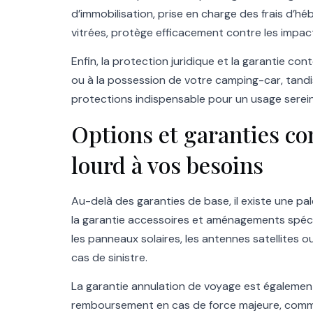
d’immobilisation, prise en charge des frais d’
vitrées, protège efficacement contre les impact
Enfin, la protection juridique et la garantie con
ou à la possession de votre camping-car, tand
protections indispensable pour un usage serein
Options et garanties c
lourd à vos besoins
Au-delà des garanties de base, il existe une pa
la garantie accessoires et aménagements spécif
les panneaux solaires, les antennes satellites
cas de sinistre.
La garantie annulation de voyage est également à
remboursement en cas de force majeure, comme