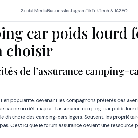
Social Media
Business
Instagram
TikTok
Tech & IA
SEO
ng car poids lourd f
 choisir
ités de l’assurance camping-ca
t en popularité, devenant les compagnons préférés des avent
e cache un défi majeur : l’assurance camping-car poids lourd
le distincte des camping-cars légers. Souvent, les propriétai
 pas. C’est ici que le forum assurance devient une ressource