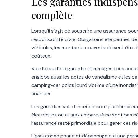
Les garanties indispen
complète
Lorsqu’il s’agit de souscrire une assurance pou
responsabilité civile. Obligatoire, elle permet d
véhicules, les montants couverts doivent être él
coûteux.
Vient ensuite la garantie dommages tous accide
englobe aussi les actes de vandalisme et les ca
camping-car poids lourd victime d’une inondat
financier.
Les garanties vol et incendie sont particulièrem
électriques ou au gaz embarqué ne sont pas nég
l’assurance reste primordiale pour gérer ces ri
L’assistance panne et dépannage est une garanti