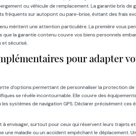
hébergement ou véhicule de remplacement. La garantie bris de
s fréquents sur autopont ou pare-brise, évitant des frais exo
tenu méritent une attention particulière. La première vous perm
is que la garantie contenu couvre vos biens personnels emb
 et sécurisé.
omplémentaires pour adapter vo
lette d’options permettant de personnaliser la protection de 
iques se révèle incontournable. Elle couvre des équipements 
 ou les systèmes de navigation GPS. Déclarer précisément ces 
 envisager, surtout pour ceux qui réservent leurs trajets et s
 une maladie ou un accident empêchant le déplacement. Une 