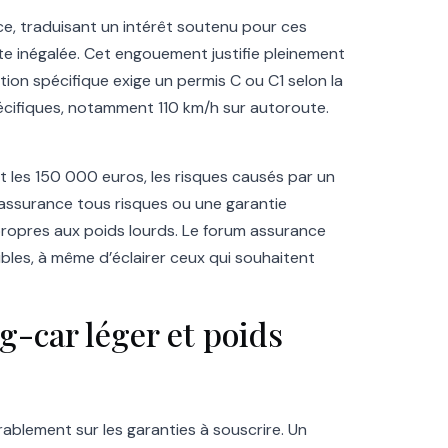
ce, traduisant un intérêt soutenu pour ces
te inégalée. Cet engouement justifie pleinement
tion spécifique exige un permis C ou C1 selon la
pécifiques, notamment 110 km/h sur autoroute.
t les 150 000 euros, les risques causés par un
e assurance tous risques ou une garantie
ropres aux poids lourds. Le forum assurance
ibles, à même d’éclairer ceux qui souhaitent
-car léger et poids
rablement sur les garanties à souscrire. Un