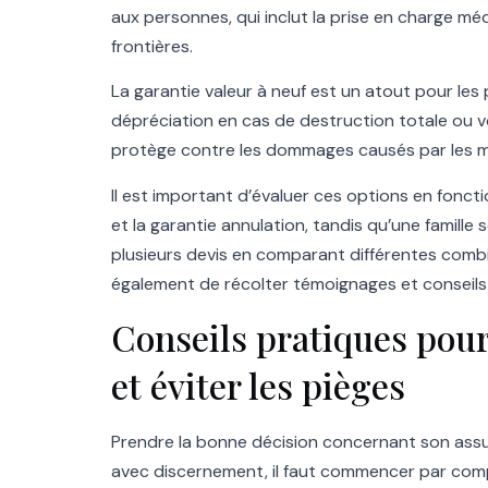
aux personnes, qui inclut la prise en charge méd
frontières.
La garantie valeur à neuf est un atout pour le
dépréciation en cas de destruction totale ou vol
protège contre les dommages causés par les mem
Il est important d’évaluer ces options en fonc
et la garantie annulation, tandis qu’une famille 
plusieurs devis en comparant différentes combin
également de récolter témoignages et conseils 
Conseils pratiques pour
et éviter les pièges
Prendre la bonne décision concernant son assura
avec discernement, il faut commencer par compar