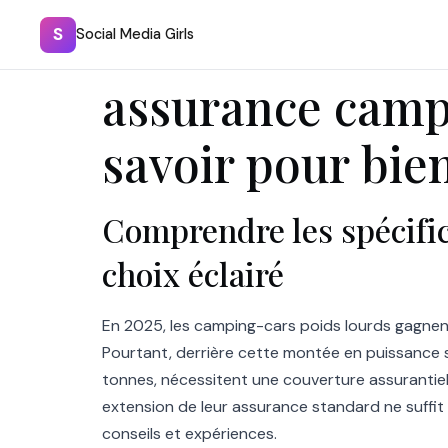
S
Social Media Girls
assurance campi
savoir pour bien
Comprendre les spécific
choix éclairé
En 2025, les camping-cars poids lourds gagnen
Pourtant, derrière cette montée en puissance s
tonnes, nécessitent une couverture assurantiel
extension de leur assurance standard ne suffit
conseils et expériences.