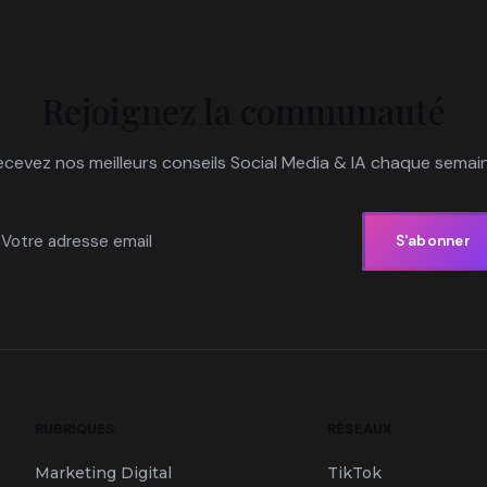
Rejoignez la communauté
ecevez nos meilleurs conseils Social Media & IA chaque semain
S'abonner
RUBRIQUES
RÉSEAUX
Marketing Digital
TikTok