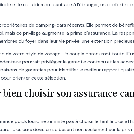
icale et le rapatriement sanitaire à l’étranger, un confort non
s propriétaires de camping-cars récents. Elle permet de bénéf
, mais ce privilège augmente la prime d’assurance. La responsab
bres du foyer dans leur vie privée, une extension précieuse
tion de votre style de voyage. Un couple parcourant toute l’
sédentaire pourrait privilégier la garantie contenu et les acces
aisons de garanties pour identifier le meilleur rapport qual
pour orienter cette sélection.
 bien choisir son assurance ca
nce poids lourd ne se limite pas à choisir le tarif le plus at
er plusieurs devis en se basant non seulement sur le prix mai