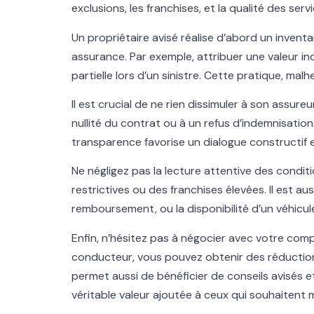
exclusions, les franchises, et la qualité des serv
Un propriétaire avisé réalise d’abord un invent
assurance. Par exemple, attribuer une valeur 
partielle lors d’un sinistre. Cette pratique, m
Il est crucial de ne rien dissimuler à son assur
nullité du contrat ou à un refus d’indemnisation
transparence favorise un dialogue constructif
Ne négligez pas la lecture attentive des condit
restrictives ou des franchises élevées. Il est aus
remboursement, ou la disponibilité d’un véhicu
Enfin, n’hésitez pas à négocier avec votre co
conducteur, vous pouvez obtenir des réduction
permet aussi de bénéficier de conseils avisés
véritable valeur ajoutée à ceux qui souhaitent 