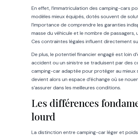
En effet, l’immatriculation des camping-cars p
modèles mieux équipés, dotés souvent de soluti
l’importance de comprendre les garanties indisp
masse du véhicule et le nombre de passagers, u
Ces contraintes légales influent directement sur
De plus, le potentiel financier engagé est loi
accident ou un sinistre se traduisent par des c
camping-car adaptée pour protéger au mieux so
devient alors un espace d’échange où se nouent 
s’assurer dans les meilleures conditions.
Les différences fondame
lourd
La distinction entre camping-car léger et poids